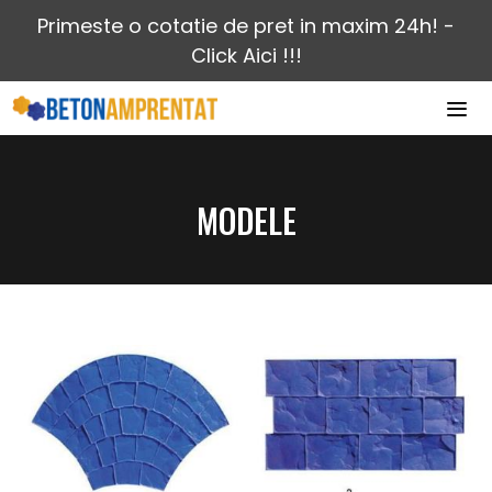
Sari
Primeste o cotatie de pret in maxim 24h! -
la
Click Aici !!!
conținut
MEN
MODELE