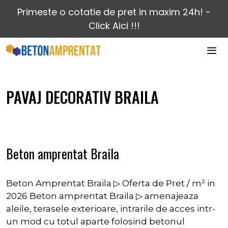
Sari
Primeste o cotatie de pret in maxim 24h! -
la
Click Aici !!!
conținut
MEN
PAVAJ DECORATIV BRAILA
Beton amprentat Braila
Beton Amprentat Braila ▷ Oferta de Pret / m² in
2026 Beton amprentat Braila ▷ amenajeaza
aleile, terasele exterioare, intrarile de acces intr-
un mod cu totul aparte folosind betonul