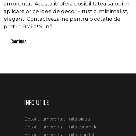
amprentat. Acesta iti ofera posibilitatea sa pui in
aplicare orice idee de decor – rustic, minimalist,
elegant! Contacteaza-ne pentru o cotatie de
pret in Braila! Sună …
Continue
INFO UTILE
Betonul amprentat imita piatra
Betonul amprentat imita caramida
Betonul amprentat imita granitul