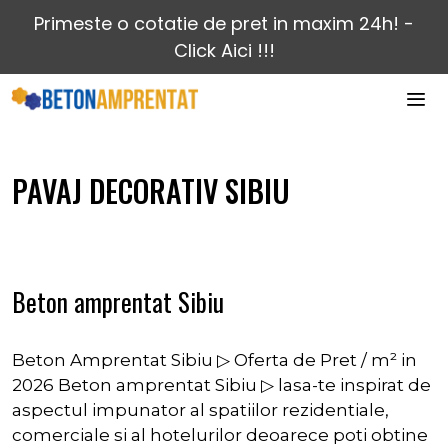
Sari
Primeste o cotatie de pret in maxim 24h! -
la
Click Aici !!!
conținut
MEN
PAVAJ DECORATIV SIBIU
Beton amprentat Sibiu
Beton Amprentat Sibiu ▷ Oferta de Pret / m² in
2026 Beton amprentat Sibiu ▷ lasa-te inspirat de
aspectul impunator al spatiilor rezidentiale,
comerciale si al hotelurilor deoarece poti obtine