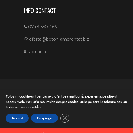
INFO CONTACT
0748-550-466
oferta@beton-amprentat.biz
Romania
© 2026 Beton Amprentat • Toate drepturile rezervate!
©seotm
Folosim cookie-uri pentru a-ți oferi cea mai bună experiență pe site-ul
nostru web. Poți afla mai multe despre cookie-urile pe care le folosim sau să
Copierea textelor si a pozelor de pe acest site se face doar cu
le dezactivezi în
setări
.
acordul in scris al proprietarului! Neindeplinirea acestor
conditii va atrage dupa sine raspunderea legala conform legii
Close GDPR Cookie Banner
Accept
Respinge
nr. 8/1996 privind dreptul de autor şi drepturile conexe.