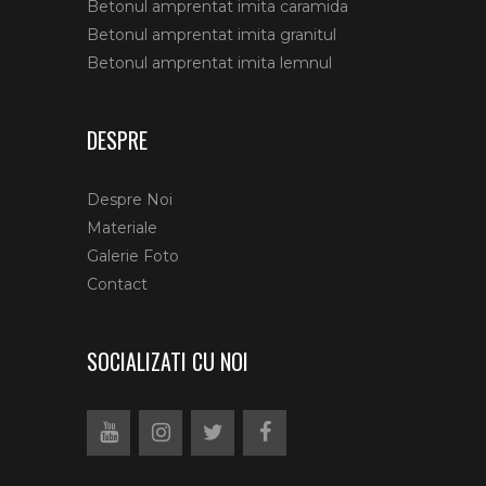
Betonul amprentat imita caramida
Betonul amprentat imita granitul
Betonul amprentat imita lemnul
DESPRE
Despre Noi
Materiale
Galerie Foto
Contact
SOCIALIZATI CU NOI