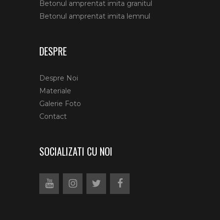
Betonul amprentat imita granitul
Betonul amprentat imita lemnul
DESPRE
Despre Noi
Materiale
Galerie Foto
Contact
SOCIALIZATI CU NOI