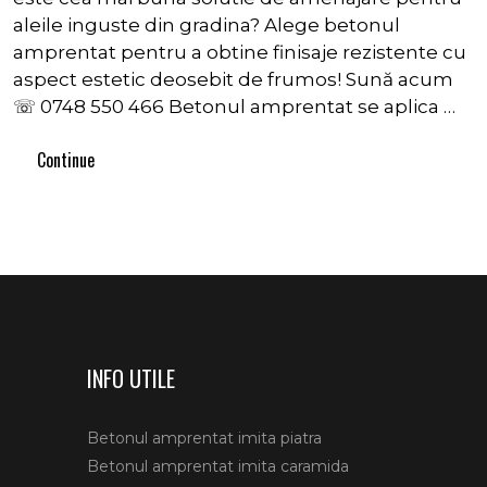
aleile inguste din gradina? Alege betonul
amprentat pentru a obtine finisaje rezistente cu
aspect estetic deosebit de frumos! Sună acum
☏ 0748 550 466 Betonul amprentat se aplica …
Continue
INFO UTILE
Betonul amprentat imita piatra
Betonul amprentat imita caramida