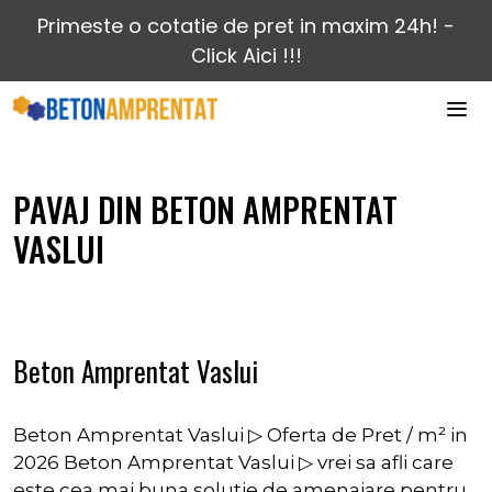
Sari
Primeste o cotatie de pret in maxim 24h! -
la
Click Aici !!!
conținut
MEN
PAVAJ DIN BETON AMPRENTAT
VASLUI
Beton Amprentat Vaslui
Beton Amprentat Vaslui ▷ Oferta de Pret / m² in
2026 Beton Amprentat Vaslui ▷ vrei sa afli care
este cea mai buna solutie de amenajare pentru