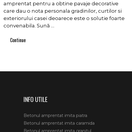
amprentat pentru a obtine pavaje decorative
care dau o nota personala gradinilor, curtilor si
exteriorului casei deoarece este o solutie foarte
convenabila. Sună …
Continue
INFO UTILE
Betonul amprentat imita piatra
Betonul amprentat imita caramida
Betonul amprentat imita granitul