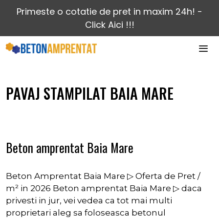
Sari
Primeste o cotatie de pret in maxim 24h! -
la
Click Aici !!!
conținut
MEN
PAVAJ STAMPILAT BAIA MARE
Beton amprentat Baia Mare
Beton Amprentat Baia Mare ▷ Oferta de Pret /
m² in 2026 Beton amprentat Baia Mare ▷ daca
privesti in jur, vei vedea ca tot mai multi
proprietari aleg sa foloseasca betonul