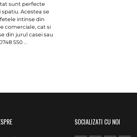
tat sunt perfecte
 spatiu. Acestea se
fetele intinse din
e comerciale, cat si
e din jurul casei sau
0748 550 …
ESPRE
SOCIALIZATI CU NOI