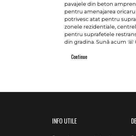
pavajele din beton ampren
pentru amenajarea oricarui
potrivesc atat pentru supra
zonele rezidentiale, centrel
pentru suprafetele restrans
din gradina. Sună acum ☏ 
Continue
INFO UTILE
D