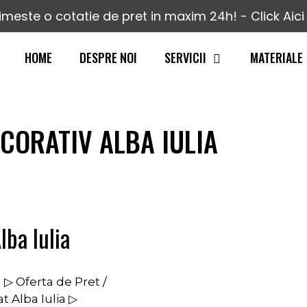
imeste o cotatie de pret in maxim 24h! - Click Aici 
HOME
DESPRE NOI
SERVICII
MATERIALE
CORATIV ALBA IULIA
ba Iulia
▷ Oferta de Pret /
 Alba Iulia ▷