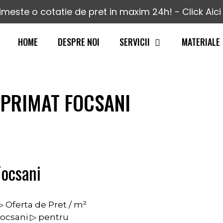
imeste o cotatie de pret in maxim 24h! - Click Aici 
HOME
DESPRE NOI
SERVICII
MATERIALE
MPRIMAT FOCSANI
ocsani
 Oferta de Pret / m²
ocsani ▷ pentru