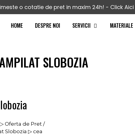
imeste o cotatie de pret in maxim 24h! - Click Aici 
HOME
DESPRE NOI
SERVICII
MATERIALE
TAMPILAT SLOBOZIA
lobozia
 Oferta de Pret /
t Slobozia ▷ cea