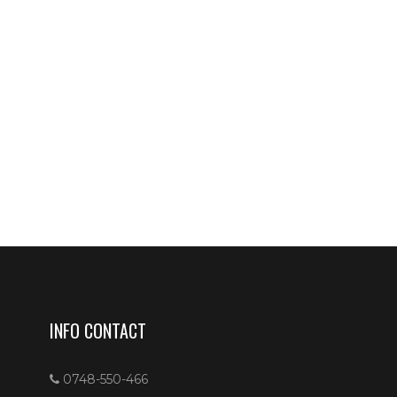
INFO CONTACT
0748-550-466