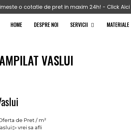
imeste o cotatie de pret in maxim 24h! - Click Aici 
HOME
DESPRE NOI
SERVICII
MATERIALE
AMPILAT VASLUI
aslui
ferta de Pret / m²
ui ▷ vrei sa afli