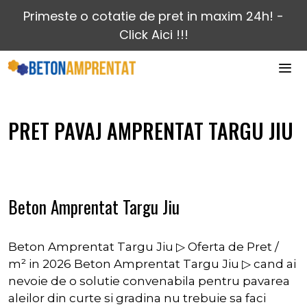
Sari
Primeste o cotatie de pret in maxim 24h! -
la
Click Aici !!!
conținut
MEN
PRET PAVAJ AMPRENTAT TARGU JIU
Beton Amprentat Targu Jiu
Beton Amprentat Targu Jiu ▷ Oferta de Pret /
m² in 2026 Beton Amprentat Targu Jiu ▷ cand ai
nevoie de o solutie convenabila pentru pavarea
aleilor din curte si gradina nu trebuie sa faci