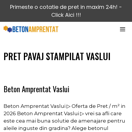
Sari
Primeste o cotatie de pret in maxim 24h! -
la
Click Aici !!!
conținut
MEN
PRET PAVAJ STAMPILAT VASLUI
Beton Amprentat Vaslui
Beton Amprentat Vaslui ▷ Oferta de Pret / m² in
2026 Beton Amprentat Vaslui ▷ vrei sa afli care
este cea mai buna solutie de amenajare pentru
aleile inguste din gradina? Alege betonul