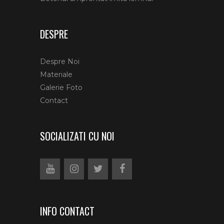
DESPRE
Despre Noi
Materiale
Galerie Foto
Contact
SOCIALIZATI CU NOI
INFO CONTACT